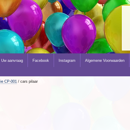
Uw aanvraag
Facebook
Instagram
Algemene Voorwaarden
olie CP-001
/ cars pilaar