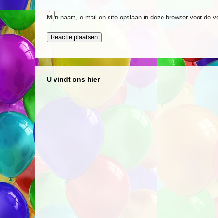
Mijn naam, e-mail en site opslaan in deze browser voor de v
U vindt ons hier