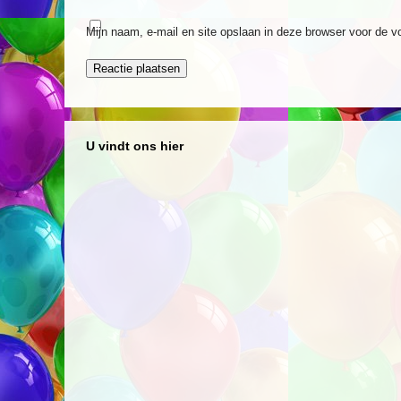
Mijn naam, e-mail en site opslaan in deze browser voor de v
U vindt ons hier