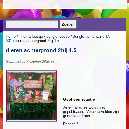
Home
/
Thema feestje
/
Jungle feestje
/
Jungle achterwand TA-
001
/ dieren achtergrond 2bij 1.5
dieren achtergrond 2bij 1.5
Geplaatst op 7 oktober 2020 in
Geef een reactie
Je e-mailadres wordt niet
gepubliceerd.
Vereiste velden zijn
gemarkeerd met
*
Reactie
*