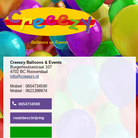
Balloons en Events
Creeezy Balloons & Events
Burgerhoutsestraat 107
4702 BC Roosendaal
info@creeezy.nl
Mobiel : 0654734590
Mobiel : 0621398974
0654734590
routebeschrijving