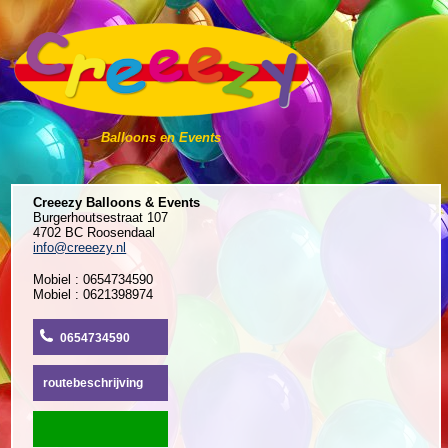
Balloons en Events
Creeezy Balloons & Events
Burgerhoutsestraat 107
4702 BC Roosendaal
info@creeezy.nl
Mobiel : 0654734590
Mobiel : 0621398974
0654734590
routebeschrijving