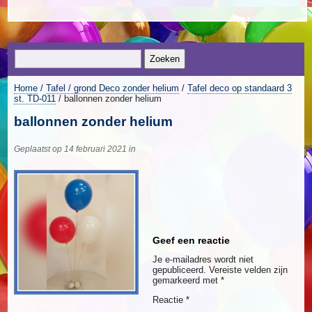
Home
/
Tafel / grond Deco zonder helium
/
Tafel deco op standaard 3
st. TD-011
/ ballonnen zonder helium
ballonnen zonder helium
Geplaatst op 14 februari 2021 in
Geef een reactie
Je e-mailadres wordt niet
gepubliceerd.
Vereiste velden zijn
gemarkeerd met
*
Reactie
*