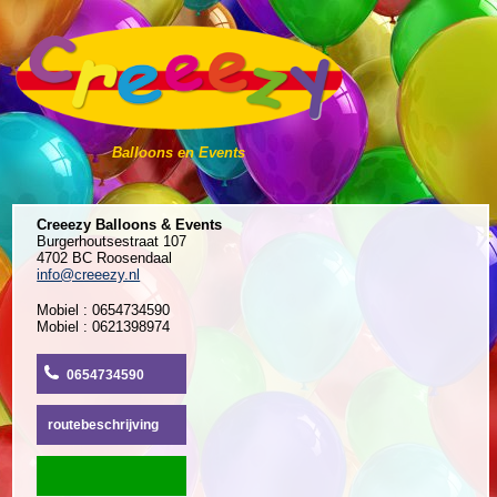
Balloons en Events
Creeezy Balloons & Events
Burgerhoutsestraat 107
4702 BC Roosendaal
info@creeezy.nl
Mobiel : 0654734590
Mobiel : 0621398974
0654734590
routebeschrijving