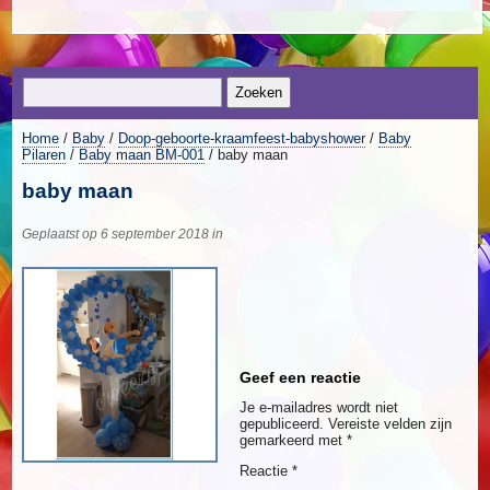
Home
/
Baby
/
Doop-geboorte-kraamfeest-babyshower
/
Baby
Pilaren
/
Baby maan BM-001
/ baby maan
baby maan
Geplaatst op 6 september 2018 in
Geef een reactie
Je e-mailadres wordt niet
gepubliceerd.
Vereiste velden zijn
gemarkeerd met
*
Reactie
*