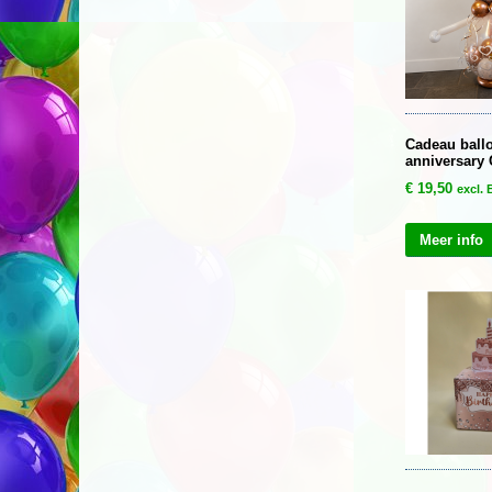
Cadeau ball
anniversary
€
19,50
excl.
Meer info