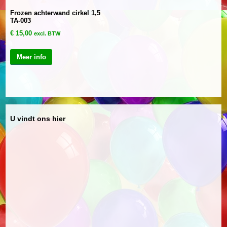
Frozen achterwand cirkel 1,5
TA-003
€
15,00
excl. BTW
Meer info
U vindt ons hier