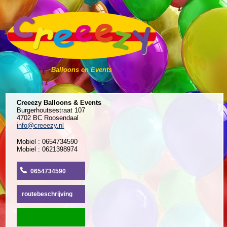
Balloons en Events
Creeezy Balloons & Events
Burgerhoutsestraat 107
4702 BC Roosendaal
info@creeezy.nl
Mobiel : 0654734590
Mobiel : 0621398974
0654734590
routebeschrijving