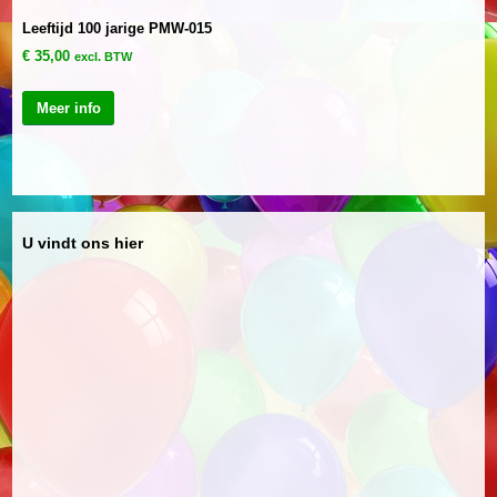
Leeftijd 100 jarige PMW-015
€
35,00
excl. BTW
Meer info
U vindt ons hier