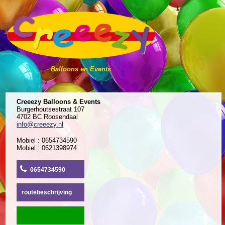
Balloons en Events
Creeezy Balloons & Events
Burgerhoutsestraat 107
4702 BC Roosendaal
info@creeezy.nl
Mobiel : 0654734590
Mobiel : 0621398974
0654734590
routebeschrijving