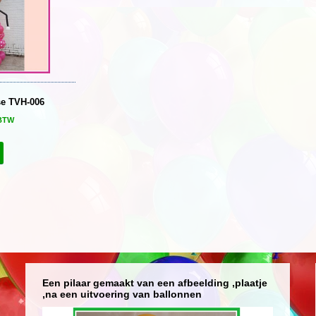
e TVH-006
 BTW
Een pilaar gemaakt van een afbeelding ,plaatje
,na een uitvoering van ballonnen