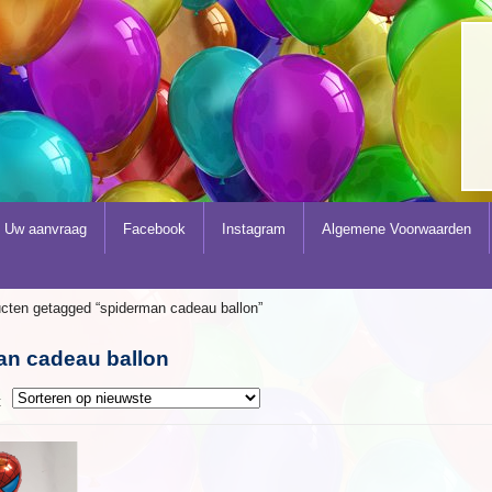
Uw aanvraag
Facebook
Instagram
Algemene Voorwaarden
cten getagged “spiderman cadeau ballon”
an cadeau ballon
t