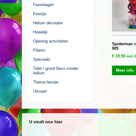
Feestdagen
Feestje
Helium decoratie
Huwelijk
Opening activiteiten
Spiderman c
005
Pilaren
€
19,50
excl.
Speciaals
Tafel / grond Deco zonder
Meer info
helium
Thema feestje
Uitvaart
U vindt ons hier