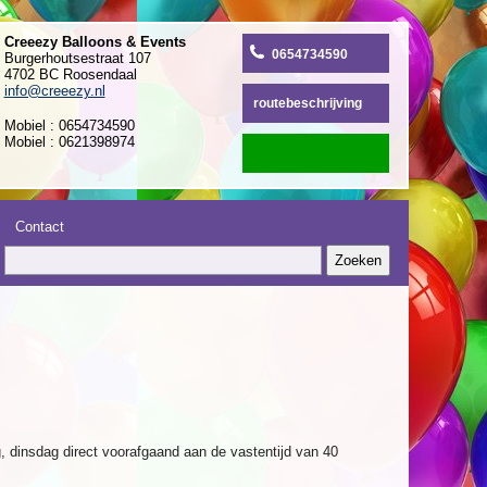
Creeezy Balloons & Events
0654734590
Burgerhoutsestraat 107
4702 BC Roosendaal
info@creeezy.nl
routebeschrijving
Mobiel : 0654734590
Mobiel : 0621398974
Contact
g, dinsdag direct voorafgaand aan de vastentijd van 40