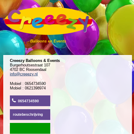
Balloons en Events
Creeezy Balloons & Events
Burgerhoutsestraat 107
4702 BC Roosendaal
info@creeezy.nl
Mobiel : 0654734590
Mobiel : 0621398974
0654734590
routebeschrijving