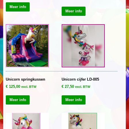
Meer info
Meer info
Unicorn springkussen
Unicorn cijfer LD-005
€
125,00
€
27,50
excl. BTW
excl. BTW
Meer info
Meer info