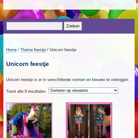
Home
/
Thema feestje
/ Unicorn feestje
Unicorn feestje
Unicorn feestje is er in verschillende vormen en kleuren te verkrijgen .
Gesorteerd
Toont alle 9 resultaten
op
nieuwste